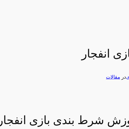
ی انفجار
ی
در
مقالات
موزش شرط بندی بازی انفجار 