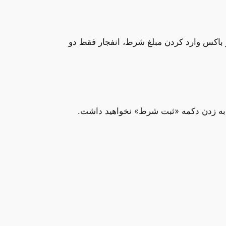
ز باکس وارد کردن مبلغ شرط، انفجار فقط دو
زی به زدن دکمه «ثبت شرط» نخواهید داشت.