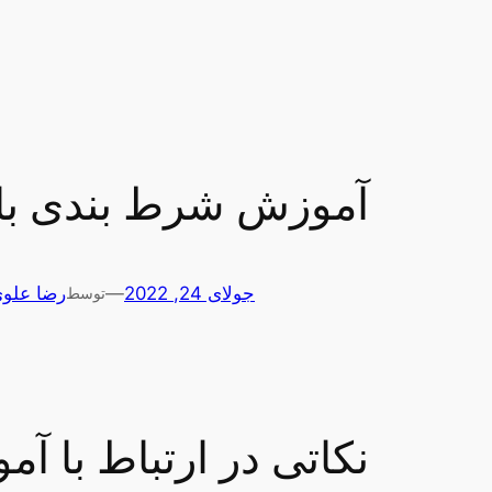
آموزش شرط بندی باز
جولای 24, 2022
—
رضا علو
توسط
نکاتی در ارتباط با آ