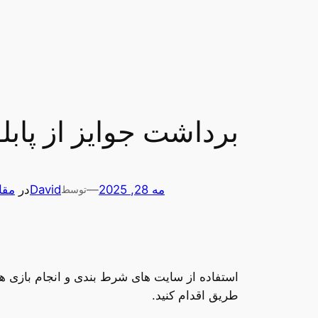
برداشت جوایز از پابلو بت معرفی 3 رو
مه 28, 2025
—
David
در
مقا
توسط
استفاده از سایت های شرط بندی و انجام بازی های
طریق اقدام کنید.