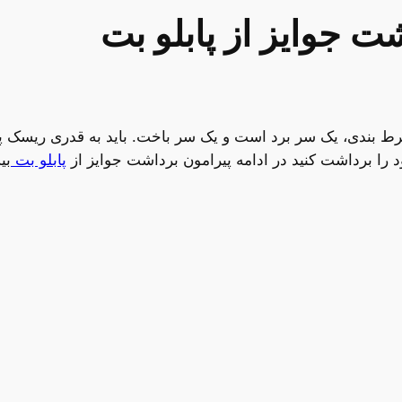
ت جوایز از پابلو بت
 شرط بندی، یک سر برد است و یک سر باخت. باید به قدری ریسک پذی
د را برداشت کنید در ادامه پیرامون برداشت جوایز از
پابلو بت
بی