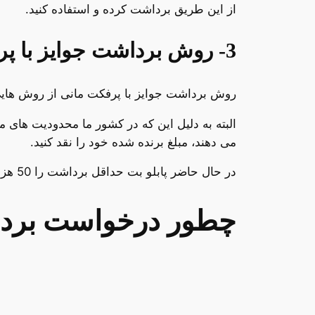
از این طریق برداشت کرده و استفاده کنید.
3- روش برداشت جوایز با پرفکت مانی
روش برداشت جوایز با پرفکت مانی از روش هایی 
البته به دلیل این که در کشور ما محدودیت های م
می دهند، مبلغ برنده شده خود را نقد کنید.
در حال حاضر پابلو بت حداقل برداشت را 50 هزار تومان در نظر گرفته است. این مبلغ در مقابل برخی از سایت های کازینویی، خیلی ناچیز است.
چطور درخواست برداشت